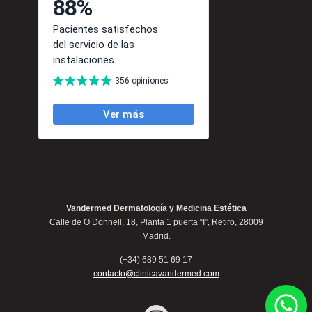
Vandermed Dermatología y Medicina Estética
Calle de O’Donnell, 18, Planta 1 puerta “I”, Retiro, 28009
Madrid.
(+34) 689 51 69 17
contacto@clinicavandermed.com