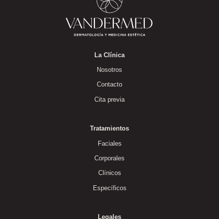
La Clínica
Nosotros
Contacto
Cita previa
Tratamientos
Faciales
Corporales
Clínicos
Específicos
Legales