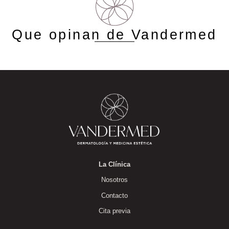
Que opinan de Vandermed
La Clínica
Nosotros
Contacto
Cita previa