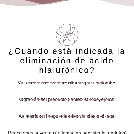
¿Cuándo está indicada la
eliminación de ácido
hialurónico?
Volumen excesivo o resultados poco naturales
Migración del producto (labios, surcos, ojeras)
Asimetrías o irregularidades visibles o al tacto
Reacciones adversas (inflamación persistente, nódulos)