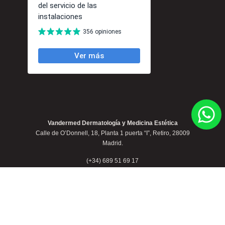
Vandermed Dermatología y Medicina Estética
Calle de O’Donnell, 18, Planta 1 puerta “I”, Retiro, 28009
Madrid.
(+34) 689 51 69 17
contacto@clinicavandermed.com