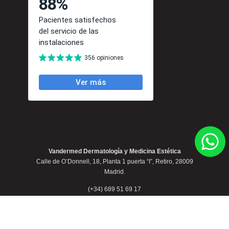
Vandermed Dermatología y Medicina Estética
Calle de O’Donnell, 18, Planta 1 puerta “I”, Retiro, 28009
Madrid.
(+34) 689 51 69 17
contacto@clinicavandermed.com