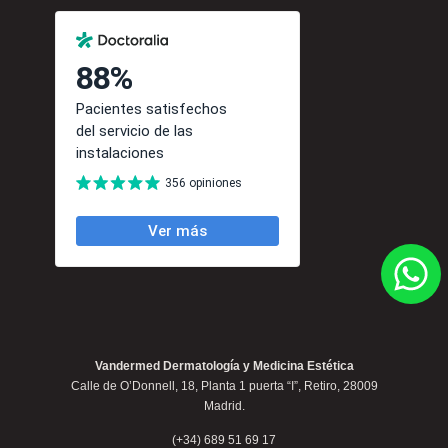
Vandermed Dermatología y Medicina Estética
Calle de O’Donnell, 18, Planta 1 puerta “I”, Retiro, 28009
Madrid.
(+34) 689 51 69 17