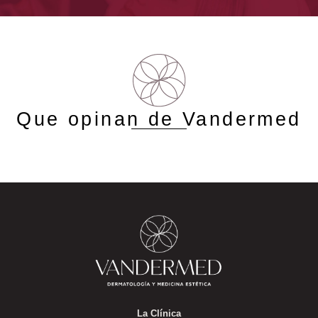
Que opinan de Vandermed
La Clínica