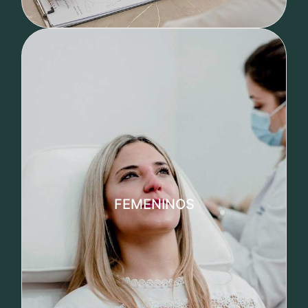
Tratamientos femeninos
• Rejuvenecimiento de vulva
FEMENINOS
• Adiposidad localizada en pubis
• Tratamientos de continencia urinaria