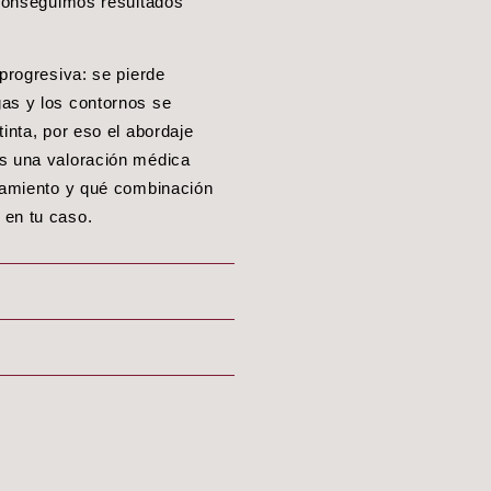
 conseguimos resultados
 progresiva: se pierde
as y los contornos se
inta, por eso el abordaje
os una valoración médica
atamiento y qué combinación
 en tu caso.