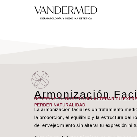
Armonización Faci
REDEFINE TU ROSTRO SIN ALTERAR TU EXPRE
PERDER NATURALIDAD.
La armonización facial es un tratamiento médi
la proporción, el equilibrio y la estructura del 
del envejecimiento sin alterar tu expresión ni 