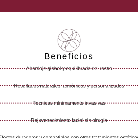
Beneficios
Abordaje global y equilibrado del rostro
Resultados naturales, armónicos y personalizados
Técnicas mínimamente invasivas
Rejuvenecimiento facial sin cirugía
Efectos duraderos y compatibles con otros tratamientos estético