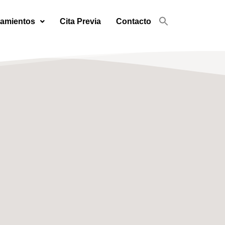
tamientos
Cita Previa
Contacto