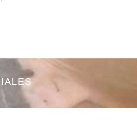
IALES