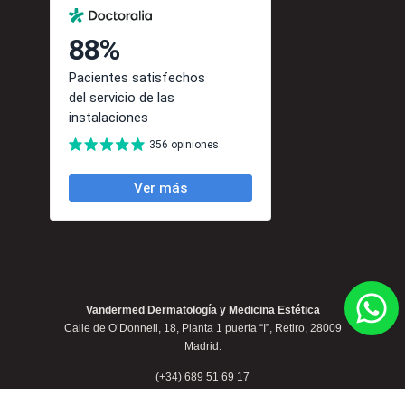
Vandermed Dermatología y Medicina Estética
Calle de O’Donnell, 18, Planta 1 puerta “I”, Retiro, 28009
Madrid.
(+34) 689 51 69 17
contacto@clinicavandermed.com